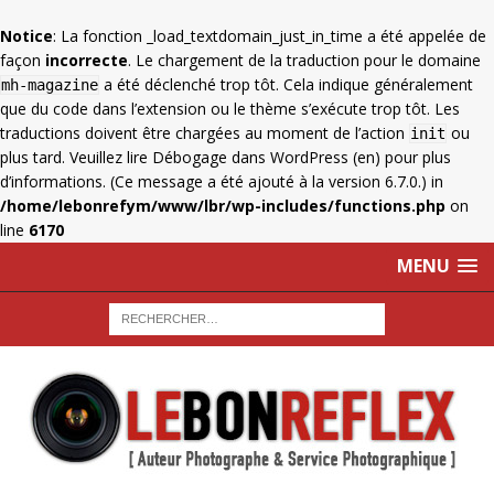
Notice
: La fonction _load_textdomain_just_in_time a été appelée de
façon
incorrecte
. Le chargement de la traduction pour le domaine
a été déclenché trop tôt. Cela indique généralement
mh-magazine
que du code dans l’extension ou le thème s’exécute trop tôt. Les
traductions doivent être chargées au moment de l’action
ou
init
plus tard. Veuillez lire
Débogage dans WordPress
(en) pour plus
d’informations. (Ce message a été ajouté à la version 6.7.0.) in
/home/lebonrefym/www/lbr/wp-includes/functions.php
on
line
6170
MENU