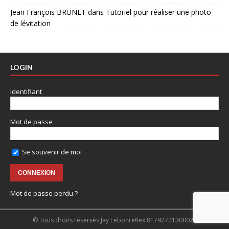
Jean François BRUNET
dans
Tutoriel pour réaliser une photo
de lévitation
LOGIN
Identifiant
Mot de passe
Se souvenir de moi
Mot de passe perdu ?
© Tous droits réservés Jay Lebonreflex 81792721300022