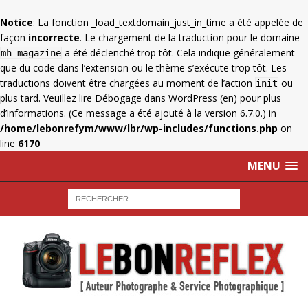
Notice
: La fonction _load_textdomain_just_in_time a été appelée de
façon
incorrecte
. Le chargement de la traduction pour le domaine
a été déclenché trop tôt. Cela indique généralement
mh-magazine
que du code dans l’extension ou le thème s’exécute trop tôt. Les
traductions doivent être chargées au moment de l’action
ou
init
plus tard. Veuillez lire
Débogage dans WordPress
(en) pour plus
d’informations. (Ce message a été ajouté à la version 6.7.0.) in
/home/lebonrefym/www/lbr/wp-includes/functions.php
on
line
6170
MENU