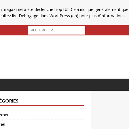
a été déclenché trop tôt. Cela indique généralement que
h-magazine
uillez lire
Débogage dans WordPress
(en) pour plus d’informations.
ÉGORIES
ement
iel