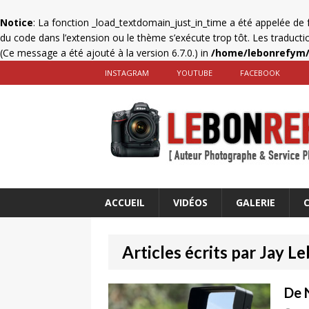
Notice
: La fonction _load_textdomain_just_in_time a été appelée de
du code dans l’extension ou le thème s’exécute trop tôt. Les traduct
(Ce message a été ajouté à la version 6.7.0.) in
/home/lebonrefym/
INSTAGRAM
YOUTUBE
FACEBOOK
ACCUEIL
VIDÉOS
GALERIE
Articles écrits par Jay L
De 