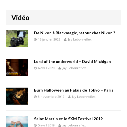
Vidéo
De Nikon à Blackmagic, retour chez Nikon ?
16 janvier 2022
Jay Lebonreflex
Lord of the underworld – David Michigan
6 avril 2020
Jay Lebonreflex
Burn Halloween au Palais de Tokyo – Paris
3 novembre 2019
Jay Lebonreflex
Saint Martin et le SXM Festival 2019
5 avril 2019
Jay Lebonreflex