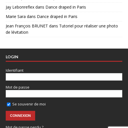
Jay Lebonreflex
dans
Dance draped in Paris
Marie Sara
dans
Dance draped in Paris
Jean François BRUNET
dans
Tutoriel pour réaliser une photo
de lévitation
LOGIN
Identifiant
Mot de passe
Se souvenir de moi
Mot de passe perdu ?