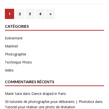
1
2
3
4
»
CATÉGORIES
Evénement
Matériel
Photographie
Technique Photo
Vidéo
COMMENTAIRES RÉCENTS
Marie Sara
dans
Dance draped in Paris
30 tutoriels de photographie pour débutants | Photobox
dans
Tutoriel pour réaliser une photo de lévitation