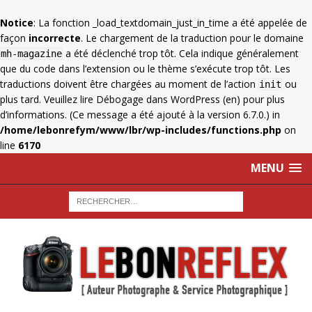
Notice
: La fonction _load_textdomain_just_in_time a été appelée de
façon
incorrecte
. Le chargement de la traduction pour le domaine
a été déclenché trop tôt. Cela indique généralement
mh-magazine
que du code dans l’extension ou le thème s’exécute trop tôt. Les
traductions doivent être chargées au moment de l’action
ou
init
plus tard. Veuillez lire
Débogage dans WordPress
(en) pour plus
d’informations. (Ce message a été ajouté à la version 6.7.0.) in
/home/lebonrefym/www/lbr/wp-includes/functions.php
on
line
6170
MENU