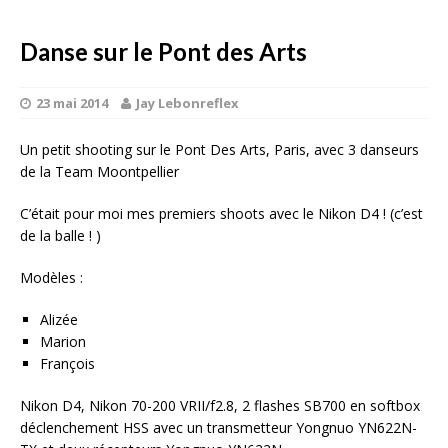
Danse sur le Pont des Arts
23 mai 2014
Jay Lebonreflex
Un petit shooting sur le Pont Des Arts, Paris, avec 3 danseurs
de la Team Moontpellier
C’était pour moi mes premiers shoots avec le Nikon D4 ! (c’est
de la balle ! )
Modèles :
Alizée
Marion
François
Nikon D4, Nikon 70-200 VRII/f2.8, 2 flashes SB700 en softbox
déclenchement HSS avec un transmetteur Yongnuo YN622N-