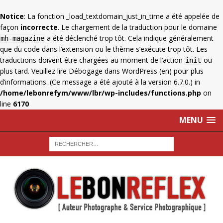
Notice
: La fonction _load_textdomain_just_in_time a été appelée de
façon
incorrecte
. Le chargement de la traduction pour le domaine
a été déclenché trop tôt. Cela indique généralement
mh-magazine
que du code dans l’extension ou le thème s’exécute trop tôt. Les
traductions doivent être chargées au moment de l’action
ou
init
plus tard. Veuillez lire
Débogage dans WordPress
(en) pour plus
d’informations. (Ce message a été ajouté à la version 6.7.0.) in
/home/lebonrefym/www/lbr/wp-includes/functions.php
on
line
6170
MENU