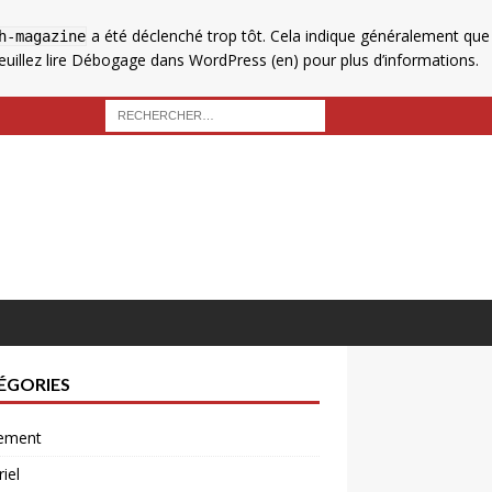
a été déclenché trop tôt. Cela indique généralement que
h-magazine
uillez lire
Débogage dans WordPress
(en) pour plus d’informations.
ÉGORIES
ement
iel