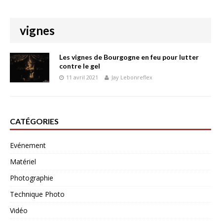
vignes
Les vignes de Bourgogne en feu pour lutter
contre le gel
11 avril 2021
Jay Lebonreflex
CATÉGORIES
Evénement
Matériel
Photographie
Technique Photo
Vidéo