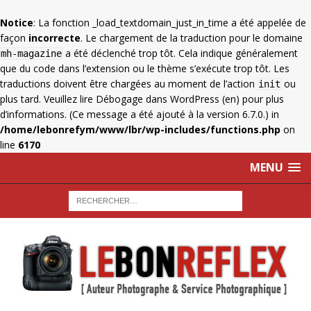
Notice
: La fonction _load_textdomain_just_in_time a été appelée de
façon
incorrecte
. Le chargement de la traduction pour le domaine
a été déclenché trop tôt. Cela indique généralement
mh-magazine
que du code dans l’extension ou le thème s’exécute trop tôt. Les
traductions doivent être chargées au moment de l’action
ou
init
plus tard. Veuillez lire
Débogage dans WordPress
(en) pour plus
d’informations. (Ce message a été ajouté à la version 6.7.0.) in
/home/lebonrefym/www/lbr/wp-includes/functions.php
on
line
6170
MENU