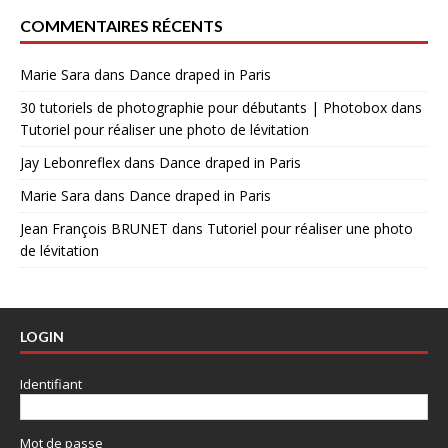
COMMENTAIRES RÉCENTS
Marie Sara
dans
Dance draped in Paris
30 tutoriels de photographie pour débutants | Photobox
dans
Tutoriel pour réaliser une photo de lévitation
Jay Lebonreflex
dans
Dance draped in Paris
Marie Sara
dans
Dance draped in Paris
Jean François BRUNET
dans
Tutoriel pour réaliser une photo
de lévitation
LOGIN
Identifiant
Mot de passe