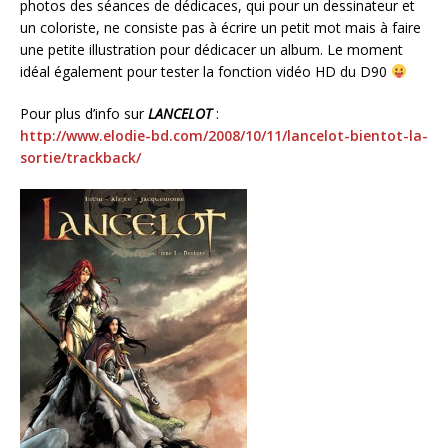
photos des séances de dédicaces, qui pour un dessinateur et
un coloriste, ne consiste pas à écrire un petit mot mais à faire
une petite illustration pour dédicacer un album. Le moment
idéal également pour tester la fonction vidéo HD du D90
Pour plus d’info sur
LANCELOT
:
http://www.elodie-bd.com/2008/10/11/lancelot-bientot-la-
sortie/trackback/