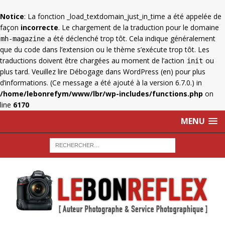
Notice
: La fonction _load_textdomain_just_in_time a été appelée de
façon
incorrecte
. Le chargement de la traduction pour le domaine
a été déclenché trop tôt. Cela indique généralement
mh-magazine
que du code dans l’extension ou le thème s’exécute trop tôt. Les
traductions doivent être chargées au moment de l’action
ou
init
plus tard. Veuillez lire
Débogage dans WordPress
(en) pour plus
d’informations. (Ce message a été ajouté à la version 6.7.0.) in
/home/lebonrefym/www/lbr/wp-includes/functions.php
on
line
6170
MENU