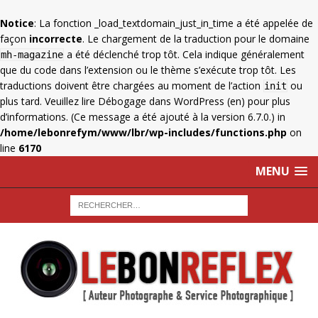
Notice
: La fonction _load_textdomain_just_in_time a été appelée de
façon
incorrecte
. Le chargement de la traduction pour le domaine
a été déclenché trop tôt. Cela indique généralement
mh-magazine
que du code dans l’extension ou le thème s’exécute trop tôt. Les
traductions doivent être chargées au moment de l’action
ou
init
plus tard. Veuillez lire
Débogage dans WordPress
(en) pour plus
d’informations. (Ce message a été ajouté à la version 6.7.0.) in
/home/lebonrefym/www/lbr/wp-includes/functions.php
on
line
6170
MENU