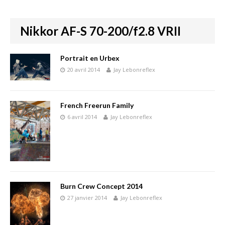
Nikkor AF-S 70-200/f2.8 VRII
Portrait en Urbex
20 avril 2014
Jay Lebonreflex
French Freerun Family
6 avril 2014
Jay Lebonreflex
Burn Crew Concept 2014
27 janvier 2014
Jay Lebonreflex