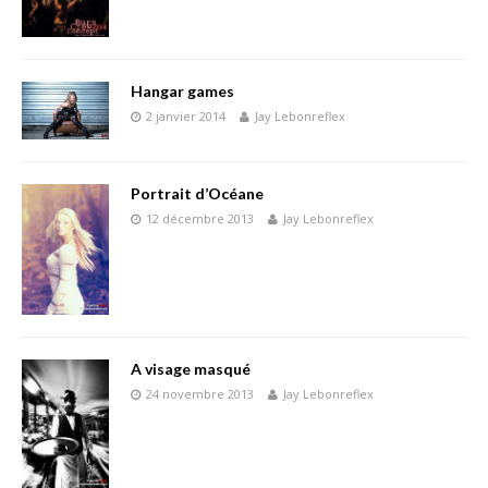
Hangar games
2 janvier 2014
Jay Lebonreflex
Portrait d’Océane
12 décembre 2013
Jay Lebonreflex
A visage masqué
24 novembre 2013
Jay Lebonreflex