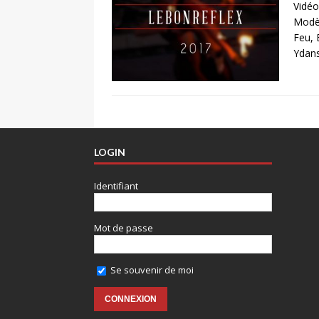
Vidéo
Modèl
Feu, 
Ydan
LOGIN
Identifiant
Mot de passe
Se souvenir de moi