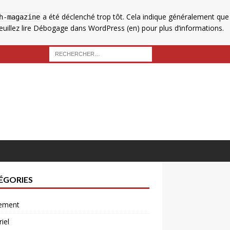
a été déclenché trop tôt. Cela indique généralement que
h-magazine
uillez lire
Débogage dans WordPress
(en) pour plus d’informations.
ÉGORIES
ement
iel