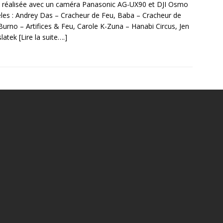
 réalisée avec un caméra Panasonic AG-UX90 et DJI Osmo
es : Andrey Das – Cracheur de Feu, Baba – Cracheur de
Burno – Artifices & Feu, Carole K-Zuna – Hanabi Circus, Jen
slatek
[Lire la suite….]