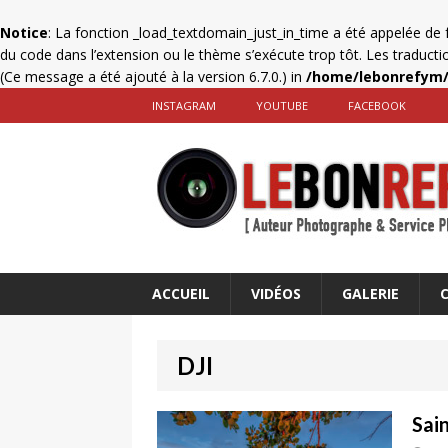
Notice
: La fonction _load_textdomain_just_in_time a été appelée de
du code dans l’extension ou le thème s’exécute trop tôt. Les traduct
(Ce message a été ajouté à la version 6.7.0.) in
/home/lebonrefym/
INSTAGRAM
YOUTUBE
FACEBOOK
ACCUEIL
VIDÉOS
GALERIE
DJI
Sai